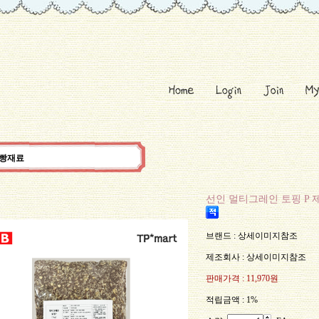
제빵재료
선인 멀티그레인 토핑 P 제
브랜드 : 상세이미지참조
제조회사 : 상세이미지참조
판매가격 :
11,970원
적립금액 :
1%