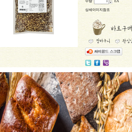
수량
EA
상세이미지참조