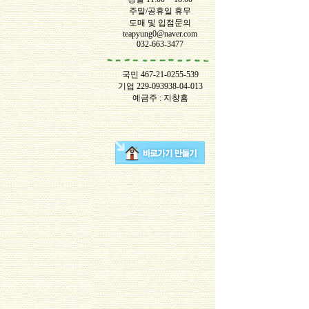
주말/공휴일 휴무
도매 및 입점문의
teapyung0@naver.com
032-663-3477
국민 467-21-0255-539
기업 229-093938-04-013
예금주 : 지창흠