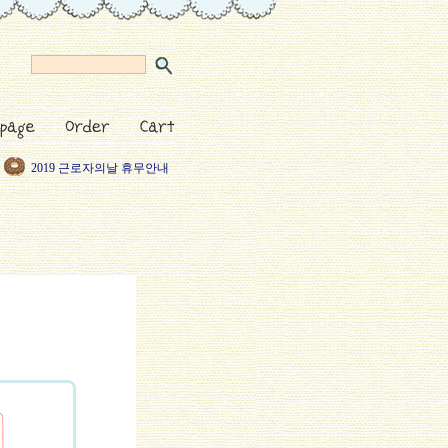
5월 황금연휴 안내
2019 근로자의날 휴무안내
설연휴 배송업무 마감안내
2019년 새해복많이 받으세
택배기사님들 리프레쉬 휴