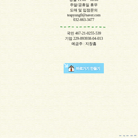
주말/공휴일 휴무
도매 및 입점문의
teapyung0@naver.com
032-663-3477
국민 467-21-0255-539
기업 229-093938-04-013
예금주 : 지창흠